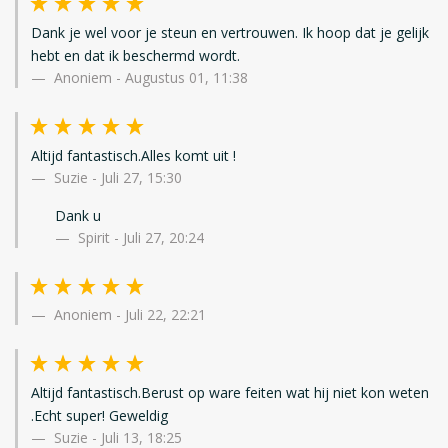
Dank je wel voor je steun en vertrouwen. Ik hoop dat je gelijk
hebt en dat ik beschermd wordt.
Anoniem
-
Augustus 01, 11:38
Altijd fantastisch.Alles komt uit !
Suzie
-
Juli 27, 15:30
Dank u
Spirit - Juli 27, 20:24
Anoniem
-
Juli 22, 22:21
Altijd fantastisch.Berust op ware feiten wat hij niet kon weten
.Echt super! Geweldig
Suzie
-
Juli 13, 18:25