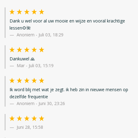
Dank u wel voor al uw mooie en wijze en vooral krachtige
lessen🌻🌺
Anoniem
-
Juli 03, 18:29
Dankuwel 🙏
Mar
-
Juli 03, 15:19
Ik word blij met wat je zegt. ik heb zin in nieuwe mensen op
dezelfde frequentie
Anoniem
-
Juni 30, 23:26
Juni 28, 15:58