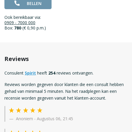
BELLEN
Ook bereikbaar via:
0909 - 7000 000
Box:
780
(€ 0,90 p.m.)
Reviews
Consulent
Spirit
heeft
254
reviews ontvangen.
Reviews worden gegeven door klanten die een consult hebben
gehad van minimaal 5 minuten. Na het raadplegen kan een
recensie worden gegeven vanuit het klanten-account.
Anoniem
-
Augustus 06, 21:45